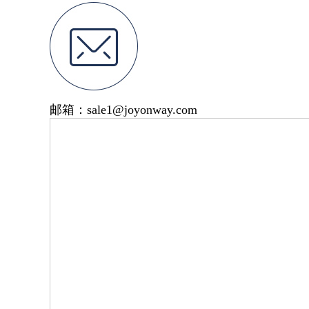
邮箱：sale1@joyonway.com