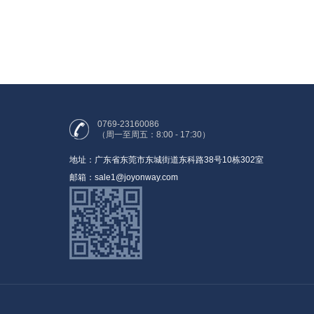
0769-23160086
（周一至周五：8:00 - 17:30）
地址：广东省东莞市东城街道东科路38号10栋302室
邮箱：sale1@joyonway.com